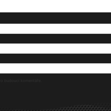
pro budoucí komentáře.